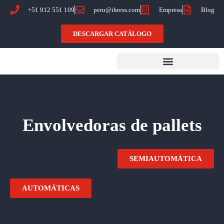
+51 912 551 109
peru@ihress.com
Empresa
Blog
DESCARGAR CATÁLOGO
Envolvedoras de pallets
SEMIAUTOMÁTICA
AUTOMÁTICAS