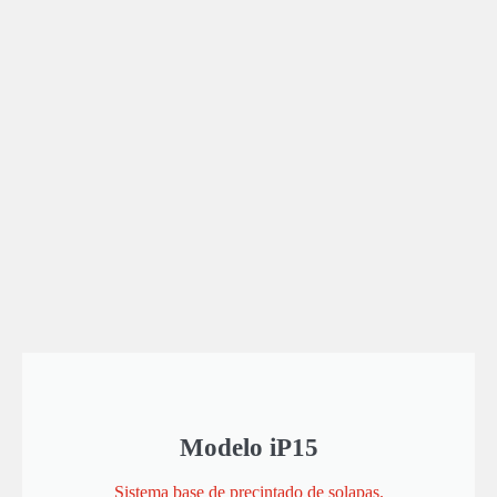
Modelo iP15
Sistema base de precintado de solapas.