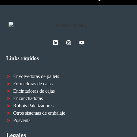
Links rápidos
Envolvedoras de pallets
Formadoras de cajas
Encintadoras de cajas
Enzunchadoras
Robots Paletizadores
Otros sistemas de embalaje
Posventa
Legales