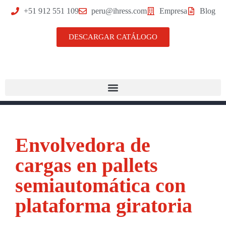
+51 912 551 109
peru@ihress.com
Empresa
Blog
DESCARGAR CATÁLOGO
Envolvedora de
cargas en pallets
semiautomática con
plataforma giratoria