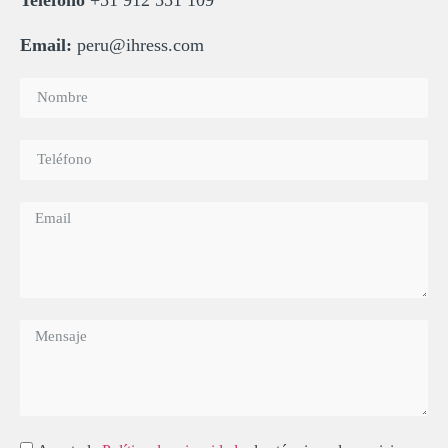
Email:
peru@ihress.com