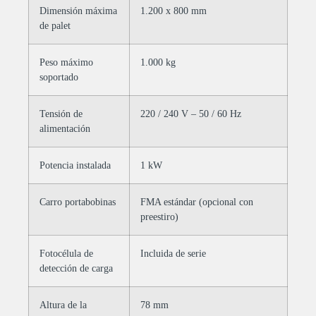
Dimensión máxima
1.200 x 800 mm
de palet
Peso máximo
1.000 kg
soportado
Tensión de
220 / 240 V – 50 / 60 Hz
alimentación
Potencia instalada
1 kW
Carro portabobinas
FMA estándar (opcional con
preestiro)
Fotocélula de
Incluida de serie
detección de carga
Altura de la
78 mm