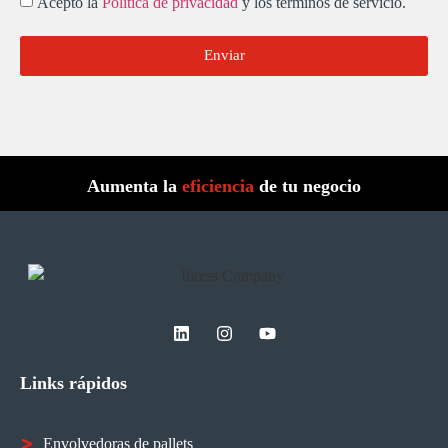
Acepto la
Política de privacidad
y los términos de servicio.
Enviar
Aumenta la
eficiencia
de tu negocio
Links rápidos
Envolvedoras de pallets