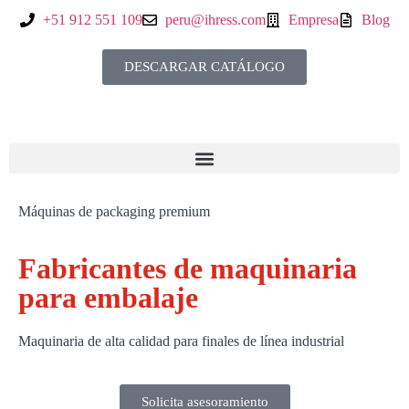
+51 912 551 109
peru@ihress.com
Empresa
Blog
DESCARGAR CATÁLOGO
Máquinas de packaging premium
Fabricantes de maquinaria
para embalaje
Maquinaria de alta calidad para finales de línea industrial
Solicita asesoramiento