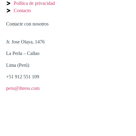
Política de privacidad
Contacto
Contacte con nosotros
Jr. Jose Olaya, 1476
La Perla – Callao
Lima (Perú)
+51 912 551 109
peru@ihress.com
Copyright 2026 © Headquarter IHRESS S.L.