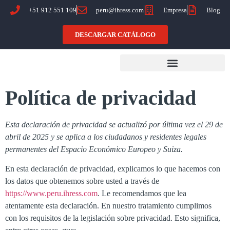
+51 912 551 109
peru@ihress.com
Empresa
Blog
DESCARGAR CATÁLOGO
Política de privacidad
Esta declaración de privacidad se actualizó por última vez el 29 de
abril de 2025 y se aplica a los ciudadanos y residentes legales
permanentes del Espacio Económico Europeo y Suiza.
En esta declaración de privacidad, explicamos lo que hacemos con
los datos que obtenemos sobre usted a través de
https://www.peru.ihress.com
. Le recomendamos que lea
atentamente esta declaración. En nuestro tratamiento cumplimos
con los requisitos de la legislación sobre privacidad. Esto significa,