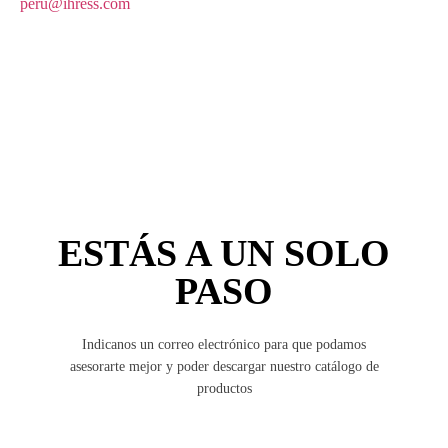
peru@ihress.com
Copyright 2026 © Headquarter IHRESS S.L.
ESTÁS A UN SOLO
PASO
Indicanos un correo electrónico para que podamos
asesorarte mejor y poder descargar nuestro catálogo de
productos