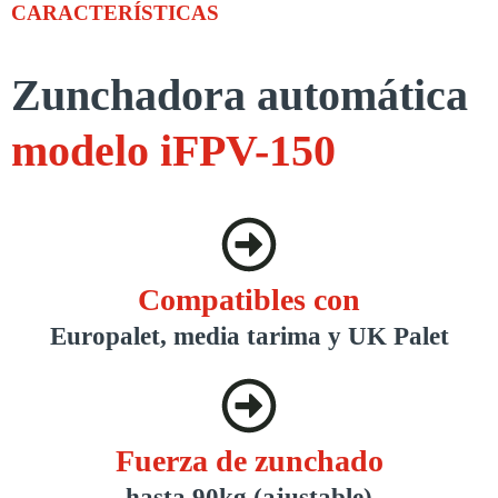
CARACTERÍSTICAS
Zunchadora automática
modelo iFPV-150
Compatibles con
Europalet, media tarima y UK Palet
Fuerza de zunchado
hasta 90kg (ajustable)