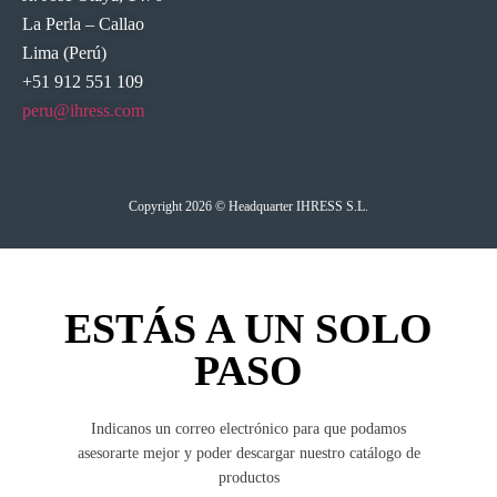
La Perla – Callao
Lima (Perú)
+51 912 551 109
peru@ihress.com
Copyright 2026 © Headquarter IHRESS S.L.
ESTÁS A UN SOLO
PASO
Indicanos un correo electrónico para que podamos
asesorarte mejor y poder descargar nuestro catálogo de
productos